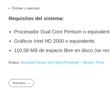
Extraer y ejecutar.
Requisitos del sistema:
Procesador Dual Core Pentium o equivalent
Gráficos Intel HD 2000 o equivalente.
110,58 MB de espacio libre en disco (se rec
Enlace:
Animated Virtual Sex Hotel [Finished] – Version: Final
Read More