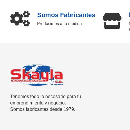
Somos Fabricantes
Producimos a tu medida
SKAYLA - Fábrica de Vitrinas
Fabricamos Vitrinas y estantes personalizados, distribuimos a nivel nacional
Tenemos todo lo necesario para tu
emprendimiento y negocio.
Somos fabricantes desde 1979.