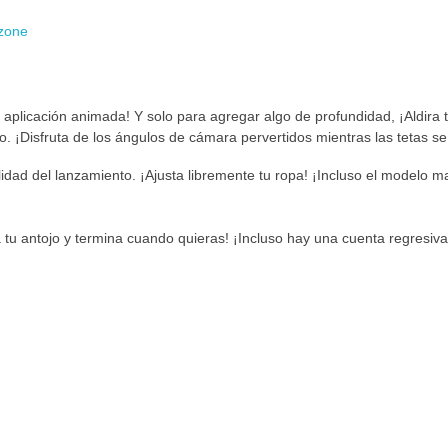
zone
 aplicación animada! Y solo para agregar algo de profundidad, ¡Aldira
 ¡Disfruta de los ángulos de cámara pervertidos mientras las tetas s
dad del lanzamiento. ¡Ajusta libremente tu ropa! ¡Incluso el modelo m
tu antojo y termina cuando quieras! ¡Incluso hay una cuenta regresiva