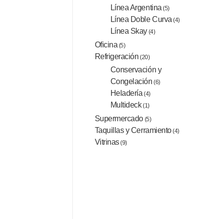
Línea Argentina
(5)
Línea Doble Curva
(4)
Línea Skay
(4)
Oficina
(5)
Refrigeración
(20)
Conservación y
Congelación
(6)
Heladería
(4)
Multideck
(1)
Supermercado
(5)
Taquillas y Cerramiento
(4)
Vitrinas
(9)