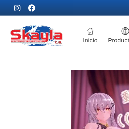
Inicio
Produc
SKAYLA - Fábrica de Vitrinas
Fabricamos Vitrinas y estantes personalizados, distribuimos a nivel nacional