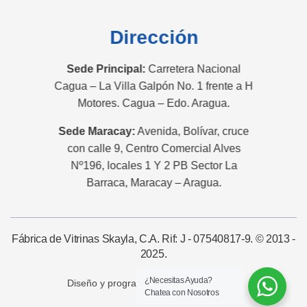
Dirección
Sede Principal:
Carretera Nacional
Cagua – La Villa Galpón No. 1 frente a H
Motores. Cagua – Edo. Aragua.
Sede Maracay:
Avenida, Bolívar, cruce
con calle 9, Centro Comercial Alves
Nº196, locales 1 Y 2 PB Sector La
Barraca, Maracay – Aragua.
Fábrica de Vitrinas Skayla, C.A. Rif: J - 07540817-9. © 2013 -
2025.
¿Necesitas Ayuda?
Diseño y programación por:
Chatea con Nosotros