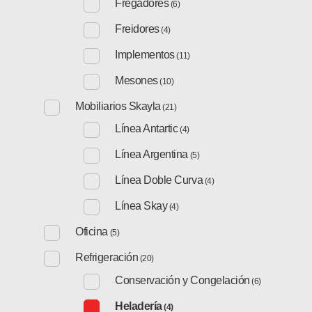
Fregadores
(6)
Freidores
(4)
Implementos
(11)
Mesones
(10)
Mobiliarios Skayla
(21)
Línea Antartic
(4)
Línea Argentina
(5)
Línea Doble Curva
(4)
Línea Skay
(4)
Oficina
(5)
Refrigeración
(20)
Conservación y Congelación
(6)
Heladería
(4)