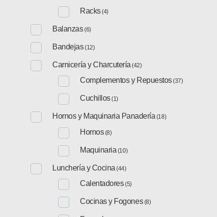
Racks
(4)
Balanzas
(6)
Bandejas
(12)
Carnicería y Charcutería
(42)
Complementos y Repuestos
(37)
Cuchillos
(1)
Hornos y Maquinaria Panadería
(18)
Hornos
(8)
Maquinaria
(10)
Lunchería y Cocina
(44)
Calentadores
(5)
Cocinas y Fogones
(8)