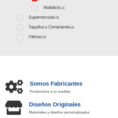
Multideck
(1)
Supermercado
(5)
Taquillas y Cerramiento
(4)
Vitrinas
(9)
Somos Fabricantes
Producimos a tu medida
Diseños Originales
Materiales y diseños personalizados