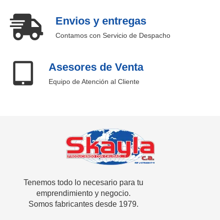
Envios y entregas
Contamos con Servicio de Despacho
Asesores de Venta
Equipo de Atención al Cliente
SKAYLA - Fábrica de Vitrinas
Fabricamos Vitrinas y estantes personalizados, distribuimos a nivel nacional
Tenemos todo lo necesario para tu
emprendimiento y negocio.
Somos fabricantes desde 1979.