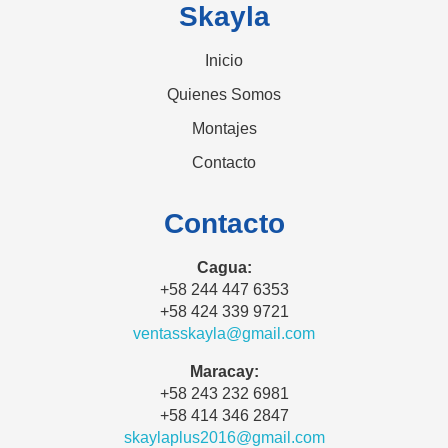
Skayla
Inicio
Quienes Somos
Montajes
Contacto
Contacto
Cagua:
+58 244 447 6353
+58 424 339 9721
ventasskayla@gmail.com
Maracay:
+58 243 232 6981
+58 414 346 2847
skaylaplus2016@gmail.com