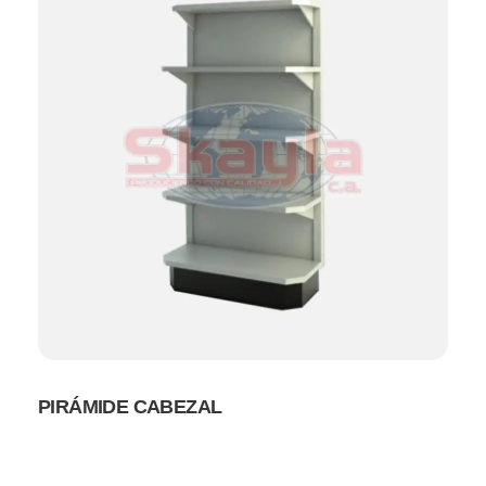
PIRÁMIDE CABEZAL