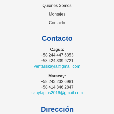
Quienes Somos
Montajes
Contacto
Contacto
Cagua:
+58 244 447 6353
+58 424 339 9721
ventasskayla@gmail.com
Maracay:
+58 243 232 6981
+58 414 346 2847
skaylaplus2016@gmail.com
Dirección