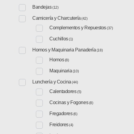
Bandejas
(12)
Carnicería y Charcutería
(42)
Complementos y Repuestos
(37)
Cuchillos
(1)
Hornos y Maquinaria Panadería
(18)
Hornos
(8)
Maquinaria
(10)
Lunchería y Cocina
(44)
Calentadores
(5)
Cocinas y Fogones
(8)
Fregadores
(6)
Freidores
(4)