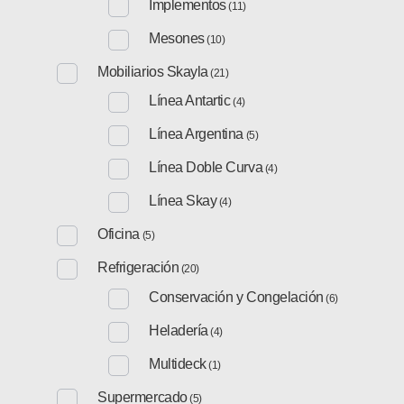
Implementos
(11)
Mesones
(10)
Mobiliarios Skayla
(21)
Línea Antartic
(4)
Línea Argentina
(5)
Línea Doble Curva
(4)
Línea Skay
(4)
Oficina
(5)
Refrigeración
(20)
Conservación y Congelación
(6)
Heladería
(4)
Multideck
(1)
Supermercado
(5)