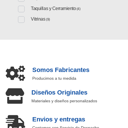
Taquillas y Cerramiento
(4)
Vitrinas
(9)
Somos Fabricantes
Producimos a tu medida
Diseños Originales
Materiales y diseños personalizados
Envios y entregas
Contamos con Servicio de Despacho