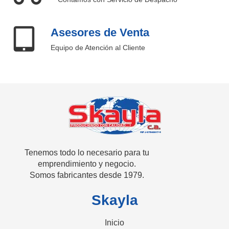
Asesores de Venta
Equipo de Atención al Cliente
SKAYLA - Fábrica de Vitrinas
Fabricamos Vitrinas y estantes personalizados, distribuimos a nivel nacional
Tenemos todo lo necesario para tu
emprendimiento y negocio.
Somos fabricantes desde 1979.
Skayla
Inicio