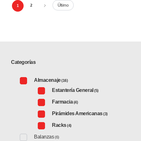
Último
2
1
Categorías
Almacenaje
(16)
Estantería General
(5)
Farmacia
(4)
Pirámides Americanas
(3)
Racks
(4)
Balanzas
(6)