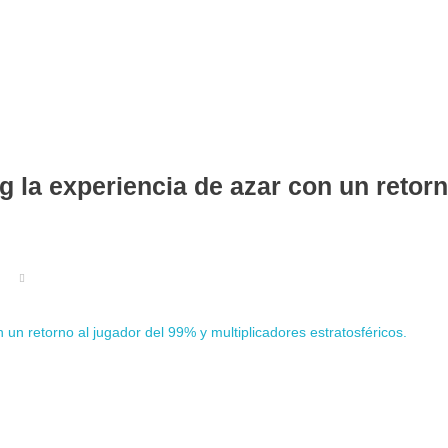
|
+58 424 339 9721
la experiencia de azar con un retorn
un retorno al jugador del 99% y multiplicadores estratosféricos.