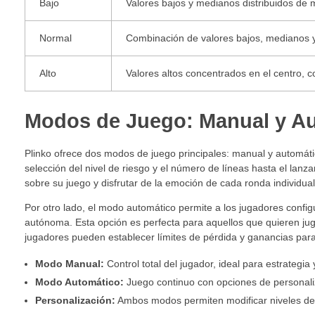
Bajo
Valores bajos y medianos distribuidos de
Normal
Combinación de valores bajos, medianos y
Alto
Valores altos concentrados en el centro, c
Modos de Juego: Manual y A
Plinko ofrece dos modos de juego principales: manual y automáti
selección del nivel de riesgo y el número de líneas hasta el lanza
sobre su juego y disfrutar de la emoción de cada ronda individua
Por otro lado, el modo automático permite a los jugadores confi
autónoma. Esta opción es perfecta para aquellos que quieren jug
jugadores pueden establecer límites de pérdida y ganancias pa
Modo Manual:
Control total del jugador, ideal para estrategia y
Modo Automático:
Juego continuo con opciones de personaliz
Personalización:
Ambos modos permiten modificar niveles de 