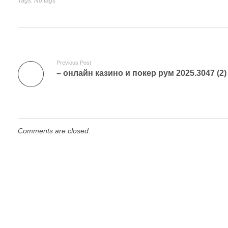
Tags: No tags
Previous Post
– онлайн казино и покер рум 2025.3047 (2)
Comments are closed.
Somos Fabricantes
Producimos a tu medida