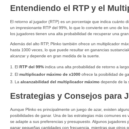
Entendiendo el RTP y el Mult
El retorno al jugador (RTP) es un porcentaje que indica cuánto d
un impresionante RTP del 99%, lo que lo convierte en uno de los 
los jugadores tienen una alta probabilidad de recuperar una gran
Además del alto RTP, Plinko también ofrece un multiplicador máxi
hasta 1000 veces, lo que puede resultar en ganancias sustanciale
alcanzar y depende en gran medida de la suerte.
El
RTP del 99%
indica una alta probabilidad de retorno a largo
El
multiplicador máximo de x1000
ofrece la posibilidad de ga
La
alcanzabilidad del multiplicador máximo
depende de la s
Estrategias y Consejos para J
Aunque Plinko es principalmente un juego de azar, existen algun
posibilidades de ganar. Una de las estrategias más comunes es va
se adapte a sus preferencias y presupuesto. Algunos jugadores p
ganar pequeñas cantidades con frecuencia, mientras que otros pr