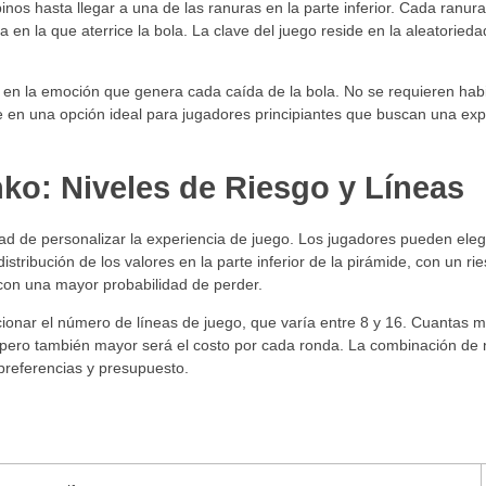
nos hasta llegar a una de las ranuras en la parte inferior. Cada ranura
en la que aterrice la bola. La clave del juego reside en la aleatorieda
y en la emoción que genera cada caída de la bola. No se requieren hab
rte en una opción ideal para jugadores principiantes que buscan una exp
nko: Niveles de Riesgo y Líneas
idad de personalizar la experiencia de juego. Los jugadores pueden elegi
 distribución de los valores en la parte inferior de la pirámide, con un r
con una mayor probabilidad de perder.
ionar el número de líneas de juego, que varía entre 8 y 16. Cuantas m
 pero también mayor será el costo por cada ronda. La combinación de n
 preferencias y presupuesto.