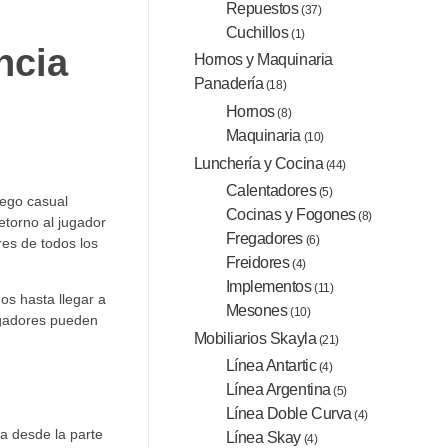
Repuestos
(37)
Cuchillos
(1)
ncia
Hornos y Maquinaria
Panadería
(18)
Hornos
(8)
Maquinaria
(10)
Lunchería y Cocina
(44)
Calentadores
(5)
uego casual
Cocinas y Fogones
(8)
etorno al jugador
Fregadores
(6)
es de todos los
Freidores
(4)
Implementos
(11)
os hasta llegar a
Mesones
(10)
ugadores pueden
Mobiliarios Skayla
(21)
Línea Antartic
(4)
Línea Argentina
(5)
Línea Doble Curva
(4)
la desde la parte
Línea Skay
(4)