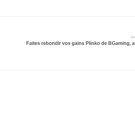
Ne
Diseños Originales
Envios y ent
Materiales y diseños
Contamos con Servi
personalizados
Despacho