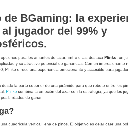
 de BGaming: la experie
 al jugador del 99% y
osféricos.
 opciones para los amantes del azar. Entre ellas, destaca
Plinko
, un j
icidad y su atractivo potencial de ganancias. Con un impresionante r
0, Plinko ofrece una experiencia emocionante y accesible para jugador
 desde la parte superior de una pirámide para que rebote entre los pin
tal.
Plinko
combina la emoción del azar con la estrategia, ya que los j
s posibilidades de ganar.
ega?
una cuadrícula vertical llena de pinos. El objetivo es dejar caer una bo