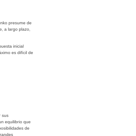
Plinko presume de
, a largo plazo,
uesta inicial
imo es difícil de
r sus
n equilibrio que
osibilidades de
grandes