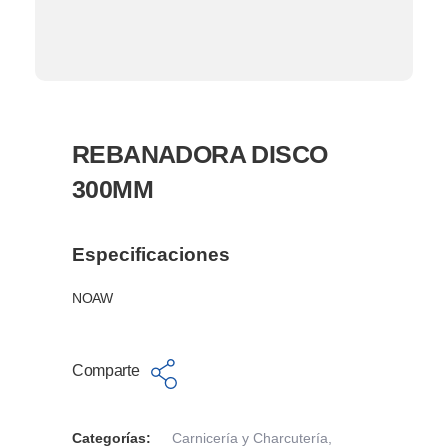
REBANADORA DISCO
300MM
Especificaciones
NOAW
Comparte
Categorías:
Carnicería y Charcutería
,