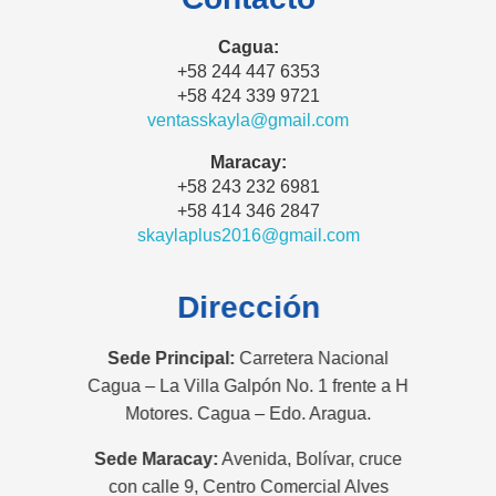
Cagua:
+58 244 447 6353
+58 424 339 9721
ventasskayla@gmail.com
Maracay:
+58 243 232 6981
+58 414 346 2847
skaylaplus2016@gmail.com
Dirección
Sede Principal:
Carretera Nacional
Cagua – La Villa Galpón No. 1 frente a H
Motores. Cagua – Edo. Aragua.
Sede Maracay:
Avenida, Bolívar, cruce
con calle 9, Centro Comercial Alves