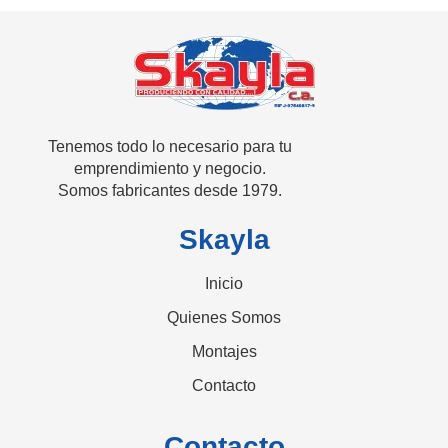
SKAYLA - Fábrica de Vitrinas
Fabricamos Vitrinas y estantes personalizados, distribuimos a nivel nacional
Tenemos todo lo necesario para tu
emprendimiento y negocio.
Somos fabricantes desde 1979.
Skayla
Inicio
Quienes Somos
Montajes
Contacto
Contacto