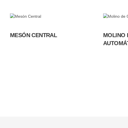
MESÓN CENTRAL
MOLINO 
AUTOMÁ
Somos Fabricantes
Diseño
Producimos a tu medida
Materiales