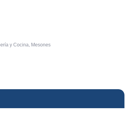
ería y Cocina
,
Mesones