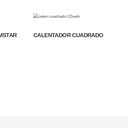
 MSTAR
CALENTADOR CUADRADO
Asesores de Venta
Equipo de Atención al Cliente
pacho