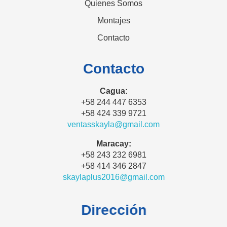
Quienes Somos
Montajes
Contacto
Contacto
Cagua:
+58 244 447 6353
+58 424 339 9721
ventasskayla@gmail.com
Maracay:
+58 243 232 6981
+58 414 346 2847
skaylaplus2016@gmail.com
Dirección