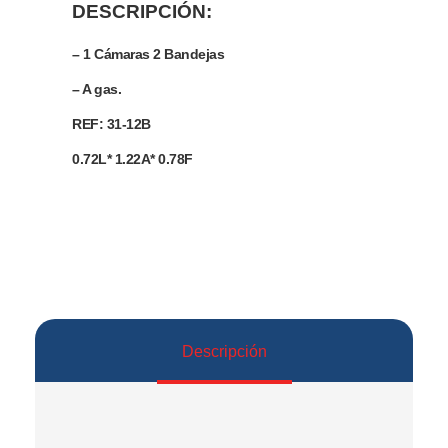
DESCRIPCIÓN:
– 1 Cámaras 2 Bandejas
– A gas.
REF:
31-12B
0.72L* 1.22A* 0.78F
Descripción