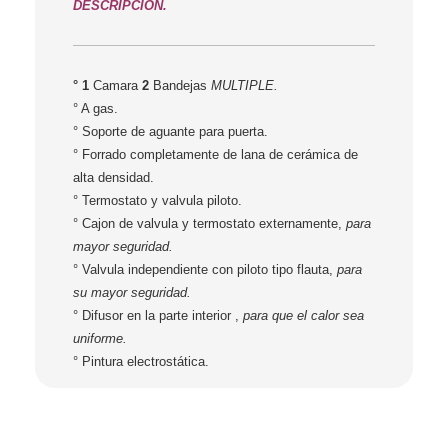
DESCRIPCION.
° 1
Camara
2
Bandejas
MULTIPLE.
° A gas.
° Soporte de aguante para puerta.
° Forrado completamente de lana de cerámica de
alta densidad.
° Termostato y valvula piloto.
° Cajon de valvula y termostato externamente,
para
mayor seguridad.
° Valvula independiente con piloto tipo flauta,
para
su mayor seguridad.
° Difusor en la parte interior ,
para que el calor sea
uniforme.
° Pintura electrostática.