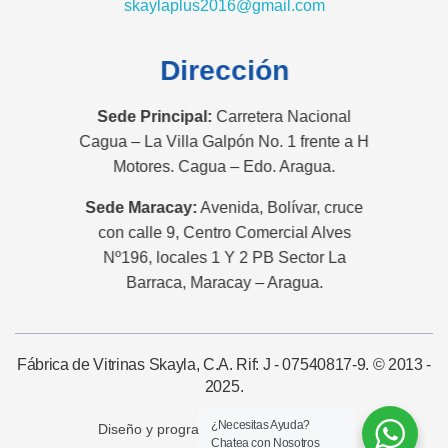
skaylaplus2016@gmail.com
Dirección
Sede Principal:
Carretera Nacional
Cagua – La Villa Galpón No. 1 frente a H
Motores. Cagua – Edo. Aragua.
Sede Maracay:
Avenida, Bolívar, cruce
con calle 9, Centro Comercial Alves
Nº196, locales 1 Y 2 PB Sector La
Barraca, Maracay – Aragua.
Fábrica de Vitrinas Skayla, C.A. Rif: J - 07540817-9. © 2013 -
2025.
¿Necesitas Ayuda?
Diseño y programación por:
Chatea con Nosotros