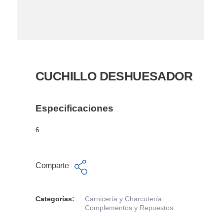
CUCHILLO DESHUESADOR
Especificaciones
6
Comparte
Categorías:
Carnicería y Charcutería
,
Complementos y Repuestos