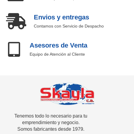
Envios y entregas
Contamos con Servicio de Despacho
Asesores de Venta
Equipo de Atención al Cliente
SKAYLA - Fábrica de Vitrinas
Fabricamos Vitrinas y estantes personalizados, distribuimos a nivel nacional
Tenemos todo lo necesario para tu
emprendimiento y negocio.
Somos fabricantes desde 1979.