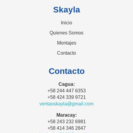
Skayla
Inicio
Quienes Somos
Montajes
Contacto
Contacto
Cagua:
+58 244 447 6353
+58 424 339 9721
ventasskayla@gmail.com
Maracay:
+58 243 232 6981
+58 414 346 2847