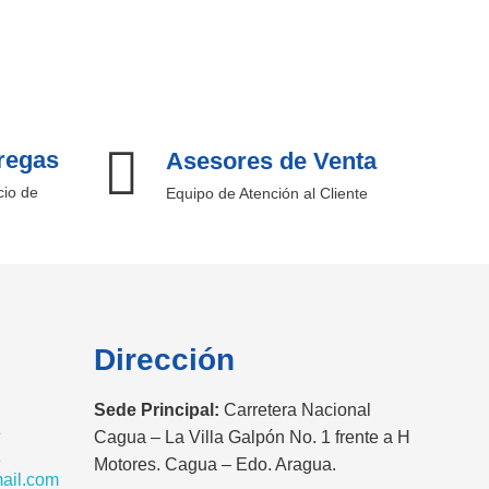
regas
Asesores de Venta
cio de
Equipo de Atención al Cliente
Dirección
Sede Principal:
Carretera Nacional
3
Cagua – La Villa Galpón No. 1 frente a H
1
Motores. Cagua – Edo. Aragua.
ail.com