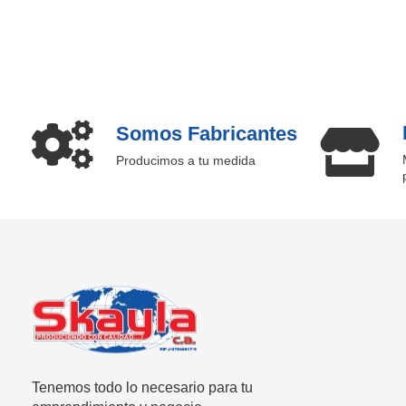
Somos Fabricantes
Producimos a tu medida
SKAYLA - Fábrica de Vitrinas
Fabricamos Vitrinas y estantes personalizados, distribuimos a nivel nacional
Tenemos todo lo necesario para tu