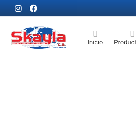
Inicio
Produc
SKAYLA - Fábrica de Vitrinas
Fabricamos Vitrinas y estantes personalizados, distribuimos a nivel nacional